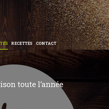
TÉS
RECETTES
CONTACT
ison toute l’année