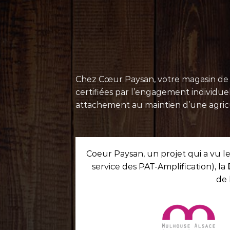
Chez Cœur Paysan, votre magasin de pr
certifiées par l’engagement individu
attachement au maintien d’une agricul
Coeur Paysan, un projet qui a vu le
service des PAT-Amplification), la
de