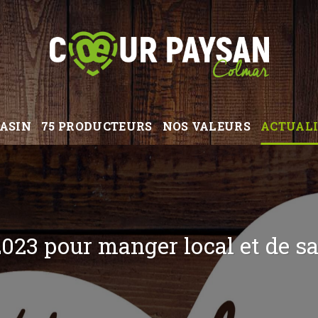
ASIN
75 PRODUCTEURS
NOS VALEURS
ACTUALI
2023 pour manger local et de sa