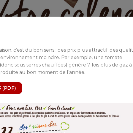
ison, c’est du bon sens : des prix plus attractif, des quali
r l’environnement moindre. Par exemple, une tomate
(donc sous serres chauffées) génère 7 fois plus de gaz à
 produite au bon moment de l’année.
3 (PDF)