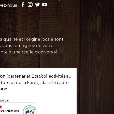
vez-nous
ualité et l’origine locale sont
s
, vous témoignez de votre
te d’une réelle biodiversité.
ion
(partenariat Etat/collectivités au
lture et de la Forêt), dans le cadre
nne